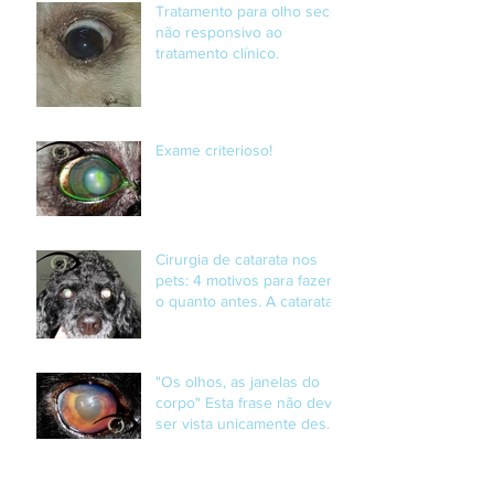
Tratamento para olho seco
não responsivo ao
tratamento clínico.
Exame criterioso!
Cirurgia de catarata nos
pets: 4 motivos para fazer
o quanto antes. A catarata
é a maior causa de ce
"Os olhos, as janelas do
corpo" Esta frase não deve
ser vista unicamente desde
o ponto de
Condições adequadas de