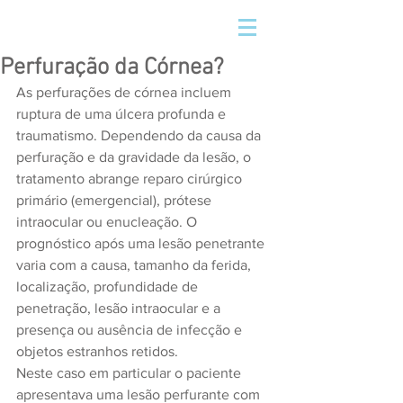
Perfuração da Córnea?
As perfurações de córnea incluem 
ruptura de uma úlcera profunda e 
traumatismo. Dependendo da causa da 
perfuração e da gravidade da lesão, o 
tratamento abrange reparo cirúrgico 
primário (emergencial), prótese 
intraocular ou enucleação. O 
prognóstico após uma lesão penetrante 
varia com a causa, tamanho da ferida, 
localização, profundidade de 
penetração, lesão intraocular e a 
presença ou ausência de infecção e 
objetos estranhos retidos.
Neste caso em particular o paciente 
apresentava uma lesão perfurante com 