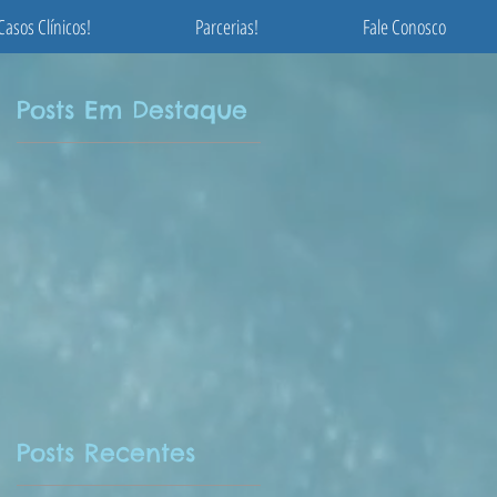
Casos Clínicos!
Parcerias!
Fale Conosco
Posts Em Destaque
Posts Recentes