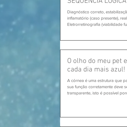
SEQUENCIA LÓGICA
Diagnóstico correto, estabiliza
inflamatório (caso presente), rea
Eletrorretinografia (viabilidade fu
O olho do meu pet e
cada dia mais azul!
A córnea é uma estrutura que 
sua função corretamente deve s
transparente, isto é possível porq