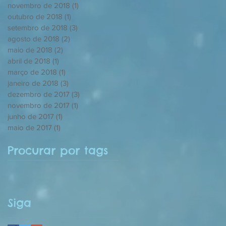
novembro de 2018
(1)
1 post
outubro de 2018
(1)
1 post
setembro de 2018
(3)
3 posts
agosto de 2018
(2)
2 posts
maio de 2018
(2)
2 posts
abril de 2018
(1)
1 post
março de 2018
(1)
1 post
janeiro de 2018
(3)
3 posts
dezembro de 2017
(3)
3 posts
novembro de 2017
(1)
1 post
junho de 2017
(1)
1 post
maio de 2017
(1)
1 post
Procurar por tags
Siga