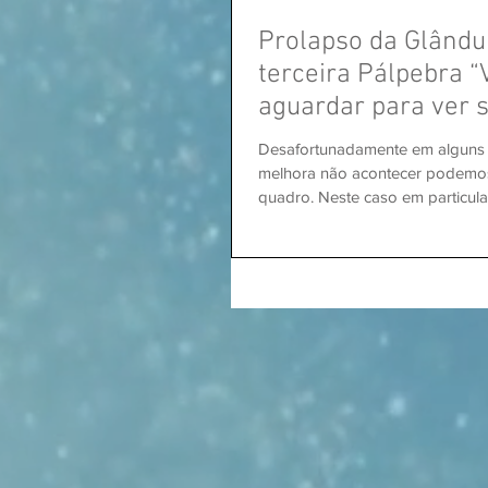
Prolapso da Glându
terceira Pálpebra 
aguardar para ver 
sozinho”.
Desafortunadamente em alguns
melhora não acontecer podemos t
quadro. Neste caso em particular